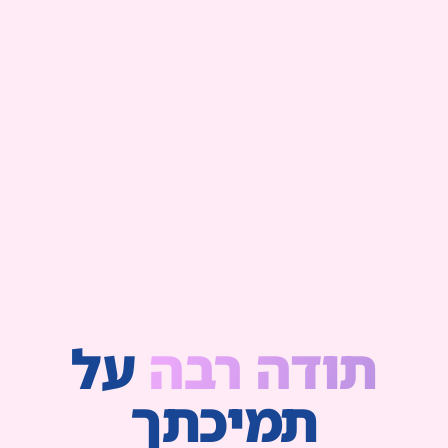
תודה רבה
על
תמיכתך